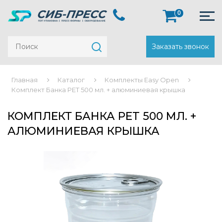
0
Заказать звонок
Главная
Каталог
Комплекты Easy Open
Комплект Банка PET 500 мл. + алюминиевая крышка
КОМПЛЕКТ БАНКА PET 500 МЛ. +
АЛЮМИНИЕВАЯ КРЫШКА