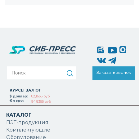
Заказать звонок
КУРСЫ ВАЛЮТ
$ доллар:
82,1665 руб
€ евро:
94,8366 руб
КАТАЛОГ
ПЭТ-продукция
Комплектующие
Оборудование