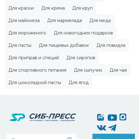
Для краски
Для крема
Для круп
Для майонеза
Для мармелада
Для меда
Для мороженого
Для новогодних подарков
Для пасты
Для пищевых добавок
Для повидла
Для приправ и специй
Для сиропов
Для спортивного питания
Для сыпучих
Для чая
Для шоколадной пасты
Для ягод