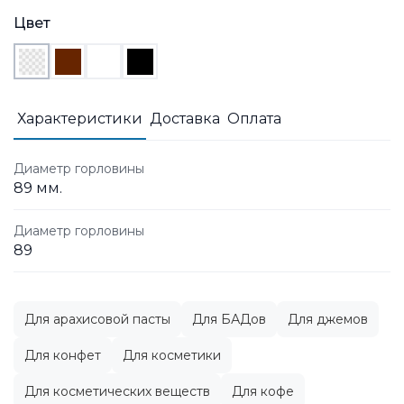
Цвет
Характеристики
Доставка
Оплата
Диаметр горловины
89 мм.
Диаметр горловины
89
Для арахисовой пасты
Для БАДов
Для джемов
Для конфет
Для косметики
Для косметических веществ
Для кофе