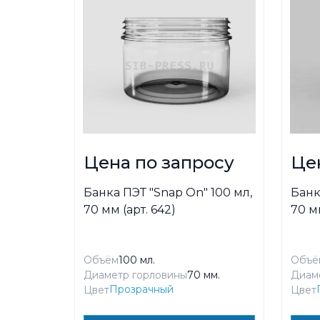
Цена по запросу
Це
Банка ПЭТ "Snap On" 100 мл,
Банк
70 мм (арт. 642)
70 мм
Объём
100 мл.
Объё
Диаметр горловины
70 мм.
Диам
Прозрачный
Цвет
Цвет