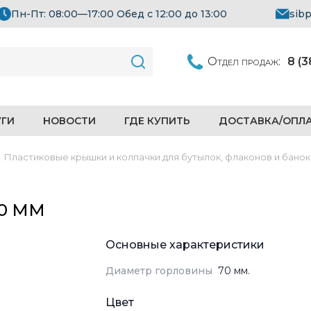
Пн-Пт: 08:00—17:00 Обед с 12:00 до 13:00
sib
Отдел продаж:
8 (
УГИ
НОВОСТИ
ГДЕ КУПИТЬ
ДОСТАВКА/ОПЛ
Пластиковые крышки и колпачки для бутылок, флаконов и банок
70 ММ
Основные характеристики
Диаметр горловины
70 мм.
Цвет