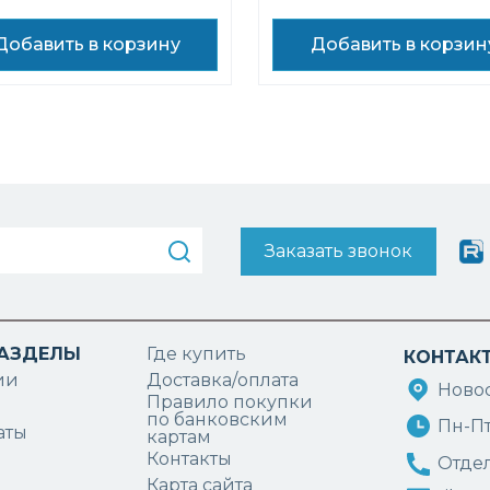
Добавить в корзину
Добавить в корзин
Заказать звонок
РАЗДЕЛЫ
Где купить
КОНТАК
ии
Доставка/оплата
Новос
Правило покупки
по банковским
Пн-Пт:
аты
картам
Контакты
Отдел
Карта сайта