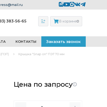
press@mail.ru
383) 383-56-65
В корзине:
0
АТА
КОНТАКТЫ
Заказать звонок
 (ПЭТ)
Крышка "Snap on" ПЭТ 70 мм
Цена по запросу