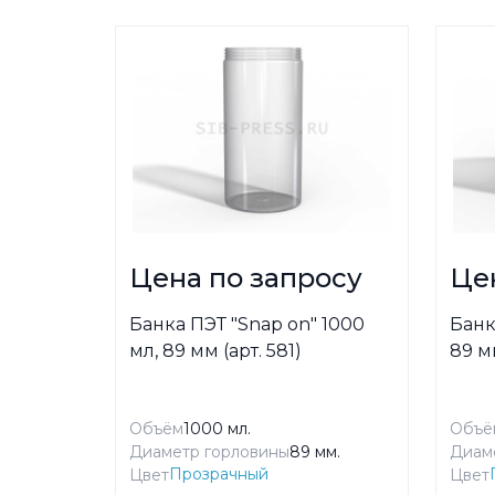
Цена по запросу
Це
Банка ПЭТ "Snap on" 1000
Банк
мл, 89 мм (арт. 581)
89 мм
Объём
1000 мл.
Объё
Диаметр горловины
89 мм.
Диам
Прозрачный
Цвет
Цвет