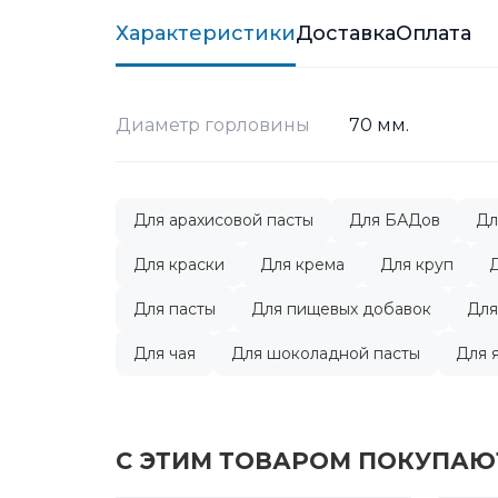
Характеристики
Доставка
Оплата
Диаметр горловины
70 мм.
Для арахисовой пасты
Для БАДов
Дл
Для краски
Для крема
Для круп
Для пасты
Для пищевых добавок
Для
Для чая
Для шоколадной пасты
Для 
С ЭТИМ ТОВАРОМ ПОКУПАЮ