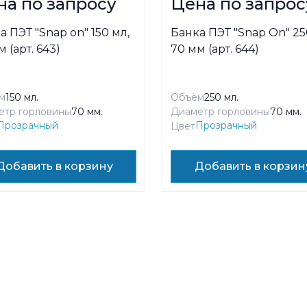
на по запросу
Цена по запрос
а ПЭТ "Snap on" 150 мл,
Банка ПЭТ "Snap On" 25
 (арт. 643)
70 мм (арт. 644)
м
150 мл.
Объём
250 мл.
етр горловины
70 мм.
Диаметр горловины
70 мм.
Прозрачный
Прозрачный
Цвет
Добавить в корзину
Добавить в корзин