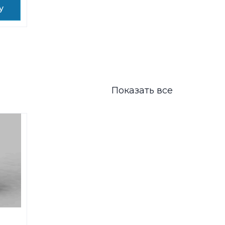
у
Показать все