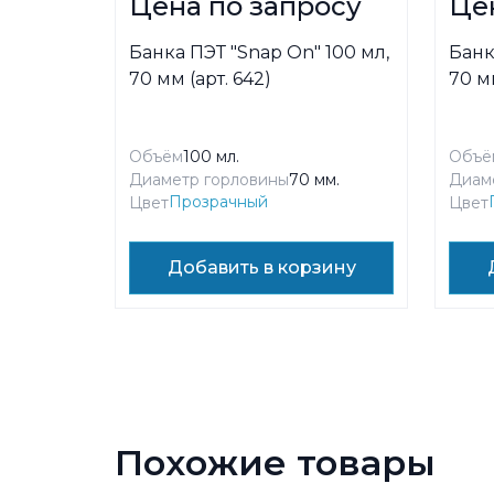
Цена по запросу
Це
Банка ПЭТ "Snap On" 100 мл,
Банк
70 мм (арт. 642)
70 мм
Объём
100 мл.
Объё
Диаметр горловины
70 мм.
Диам
Прозрачный
Цвет
Цвет
Добавить в корзину
Похожие товары