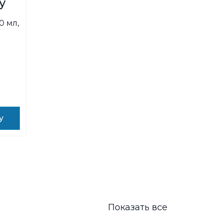
у
0 мл,
у
Показать все