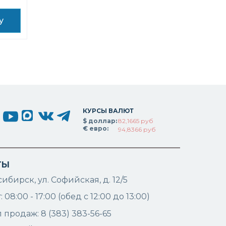
у
КУРСЫ ВАЛЮТ
$ доллар:
82,1665 руб
€ евро:
94,8366 руб
ТЫ
ибирск, ул. Софийская, д. 12/5
 08:00 - 17:00 (обед с 12:00 до 13:00)
 продаж: 8 (383) 383-56-65