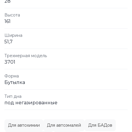
28
Высота
161
Ширина
51,7
Трехмерная модель
3701
Форма
Бутылка
Тип дна
под негазированные
Для автохимии
Для автоэмалей
Для БАДов