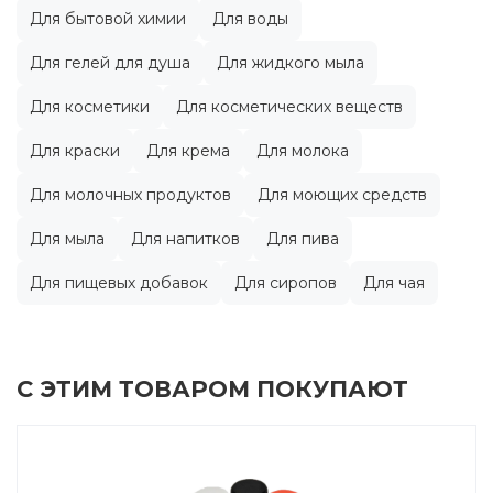
Для бытовой химии
Для воды
Для гелей для душа
Для жидкого мыла
Для косметики
Для косметических веществ
Для краски
Для крема
Для молока
Для молочных продуктов
Для моющих средств
Для мыла
Для напитков
Для пива
Для пищевых добавок
Для сиропов
Для чая
С ЭТИМ ТОВАРОМ ПОКУПАЮТ