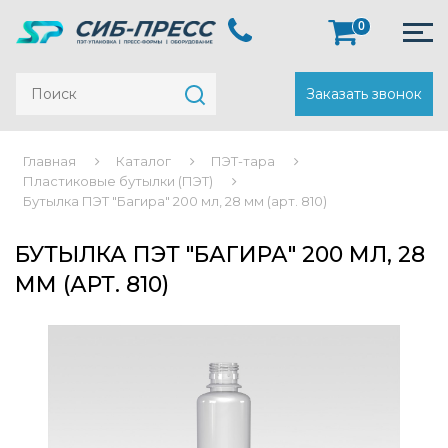
0
Заказать звонок
Главная
Каталог
ПЭТ-тара
Пластиковые бутылки (ПЭТ)
Бутылка ПЭТ "Багира" 200 мл, 28 мм (арт. 810)
БУТЫЛКА ПЭТ "БАГИРА" 200 МЛ, 28
ММ (АРТ. 810)