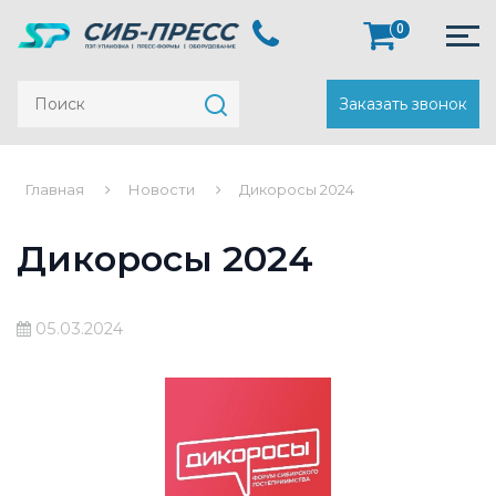
0
Заказать звонок
Главная
Новости
Дикоросы 2024
Дикоросы 2024
05.03.2024