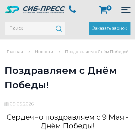
0
Заказать звонок
Главная
Новости
Поздравляем с Днём Победы!
Поздравляем с Днём
Победы!
09.05.2026
Сердечно поздравляем с 9 Мая -
Днём Победы!