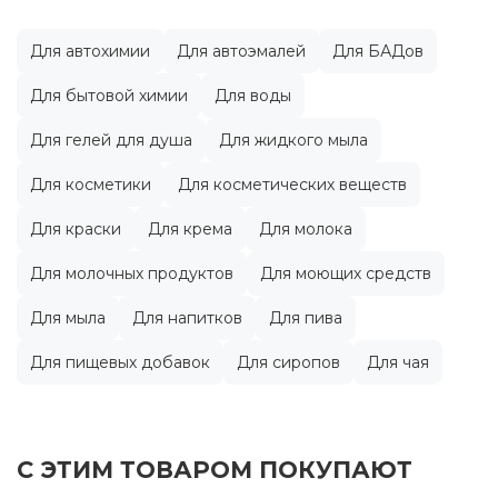
Для автохимии
Для автоэмалей
Для БАДов
Для бытовой химии
Для воды
Для гелей для душа
Для жидкого мыла
Для косметики
Для косметических веществ
Для краски
Для крема
Для молока
Для молочных продуктов
Для моющих средств
Для мыла
Для напитков
Для пива
Для пищевых добавок
Для сиропов
Для чая
С ЭТИМ ТОВАРОМ ПОКУПАЮТ